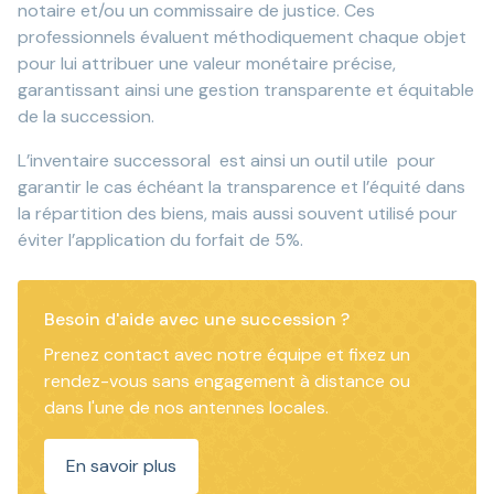
notaire et/ou un commissaire de justice. Ces
professionnels évaluent méthodiquement chaque objet
pour lui attribuer une valeur monétaire précise,
garantissant ainsi une gestion transparente et équitable
de la succession.
L’inventaire successoral est ainsi un outil utile pour
garantir le cas échéant la transparence et l’équité dans
la répartition des biens, mais aussi souvent utilisé pour
éviter l’application du forfait de 5%.
Besoin d'aide avec une succession ?
Prenez contact avec notre équipe et fixez un
rendez-vous sans engagement à distance ou
dans l'une de nos antennes locales.
En savoir plus